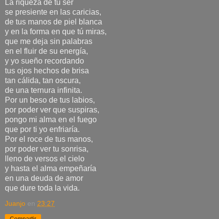
La riqueza de tu ser
se presiente en las caricias,
de tus manos de piel blanca
y en la forma en que tú miras,
que me deja sin palabras
en el fluir de su energía,
y yo sueño recordando
tus ojos hechos de brisa
tan cálida, tan oscura,
de una ternura infinita.
Por un beso de tus labios,
por poder ver que suspiras,
pongo mi alma en el fuego
que por ti yo enfriaría.
Por el roce de tus manos,
por poder ver tu sonrisa,
lleno de versos el cielo
y hasta el alma empeñaría
en una deuda de amor
que dure toda la vida.
Juanjo
en
23:27
Compartir